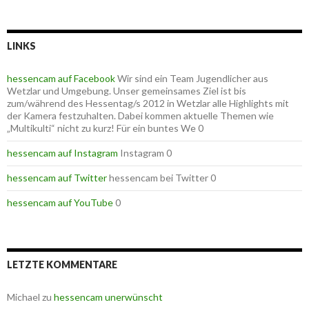
LINKS
hessencam auf Facebook
Wir sind ein Team Jugendlicher aus
Wetzlar und Umgebung. Unser gemeinsames Ziel ist bis
zum/während des Hessentag/s 2012 in Wetzlar alle Highlights mit
der Kamera festzuhalten. Dabei kommen aktuelle Themen wie
„Multikulti“ nicht zu kurz! Für ein buntes We 0
hessencam auf Instagram
Instagram 0
hessencam auf Twitter
hessencam bei Twitter 0
hessencam auf YouTube
0
LETZTE KOMMENTARE
Michael
zu
hessencam unerwünscht