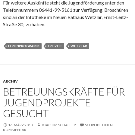
Für weitere Auskünfte steht die Jugendförderung unter den
Telefonnummern 06441-99-5161 zur Verfügung. Broschüren
sind an der Infotheke im Neuen Rathaus Wetzlar, Ernst-Leitz-
Straße 30, zu haben.
FERIENPROGRAMM
FREIZEIT
WETZLAR
ARCHIV
BETREUUNGSKRÄFTE FÜR
JUGENDPROJEKTE
GESUCHT
16. MÄRZ 2013
JOACHIM SCHAEFER
SCHREIBE EINEN
KOMMENTAR