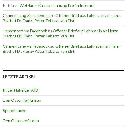
Katrin
zu
Wetzlarer Karnevalsumzug live im Internet
Carmen Lang via Facebook
zu
Offener Brief aus Lahnstein an Herrn
Bischof Dr. Franz–Peter Tebarzt-van Elst
Hessencam via Facebook
zu
Offener Brief aus Lahnstein an Herrn
Bischof Dr. Franz–Peter Tebarzt-van Elst
Carmen Lang via Facebook
zu
Offener Brief aus Lahnstein an Herrn
Bischof Dr. Franz–Peter Tebarzt-van Elst
LETZTE ARTIKEL
In der Nähe der AfD
Den Osten (er)fahren
Spurensuche
Den Osten erfahren