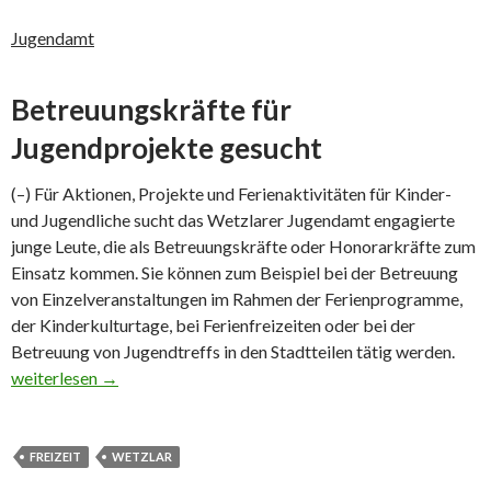
Jugendamt
Betreuungskräfte für
Jugendprojekte gesucht
(–) Für Aktionen, Projekte und Ferienaktivitäten für Kinder-
und Jugendliche sucht das Wetzlarer Jugendamt engagierte
junge Leute, die als Betreuungskräfte oder Honorarkräfte zum
Einsatz kommen. Sie können zum Beispiel bei der Betreuung
von Einzelveranstaltungen im Rahmen der Ferienprogramme,
der Kinderkulturtage, bei Ferienfreizeiten oder bei der
Betreuung von Jugendtreffs in den Stadtteilen tätig werden.
Betreuungskräfte für Jugendprojekte gesucht
weiterlesen
→
FREIZEIT
WETZLAR