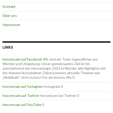
Kontakt
Über uns
Impressum
LINKS
hessencam auf Facebook
Wir sind ein Team Jugendlicher aus
Wetzlar und Umgebung. Unser gemeinsames Ziel ist bis
zum/während des Hessentag/s 2012 in Wetzlar alle Highlights mit
der Kamera festzuhalten. Dabei kommen aktuelle Themen wie
„Multikulti“ nicht zu kurz! Für ein buntes We 0
hessencam auf Instagram
Instagram 0
hessencam auf Twitter
hessencam bei Twitter 0
hessencam auf YouTube
0