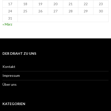
17
18
19
20
21
22
23
24
25
26
27
28
29
30
31
« März
DER DRAHT ZU UNS
Kontakt
Impressum
Über uns
KATEGORIEN