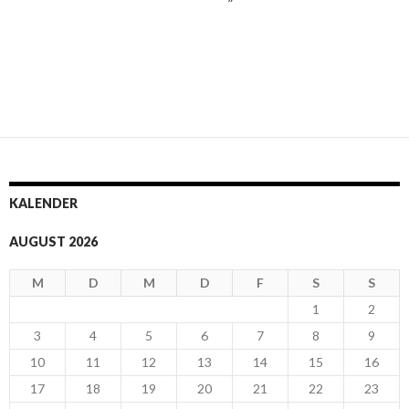
KALENDER
AUGUST 2026
M
D
M
D
F
S
S
1
2
3
4
5
6
7
8
9
10
11
12
13
14
15
16
17
18
19
20
21
22
23