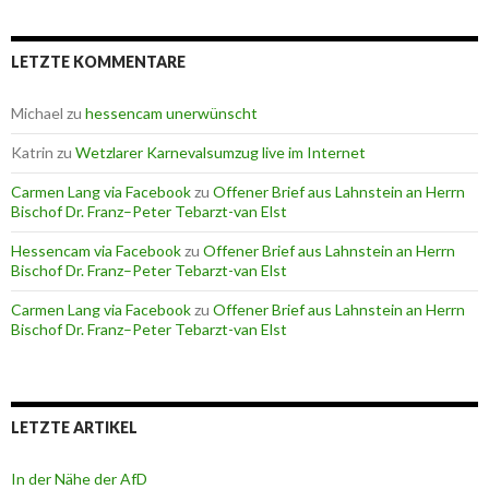
LETZTE KOMMENTARE
Michael
zu
hessencam unerwünscht
Katrin
zu
Wetzlarer Karnevalsumzug live im Internet
Carmen Lang via Facebook
zu
Offener Brief aus Lahnstein an Herrn
Bischof Dr. Franz–Peter Tebarzt-van Elst
Hessencam via Facebook
zu
Offener Brief aus Lahnstein an Herrn
Bischof Dr. Franz–Peter Tebarzt-van Elst
Carmen Lang via Facebook
zu
Offener Brief aus Lahnstein an Herrn
Bischof Dr. Franz–Peter Tebarzt-van Elst
LETZTE ARTIKEL
In der Nähe der AfD