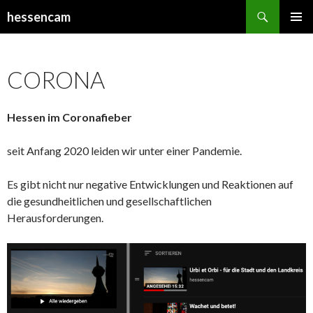
Suchen
hessencam
SPRINGE
PRIMÄR
ZUM
MENÜ
INHALT
CORONA
Hessen im Coronafieber
seit Anfang 2020 leiden wir unter einer Pandemie.
Es gibt nicht nur negative Entwicklungen und Reaktionen auf
die gesundheitlichen und gesellschaftlichen
Herausforderungen.