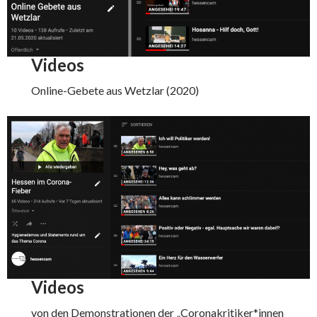
Videos
Online-Gebete aus Wetzlar (2020)
Videos
von den Demonstrationen der „Coronakritiker*innen