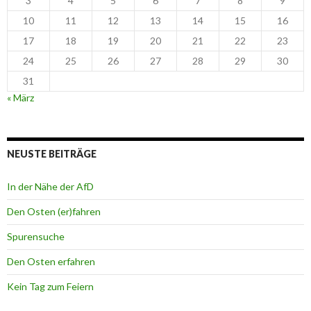
3
4
5
6
7
8
9
10
11
12
13
14
15
16
17
18
19
20
21
22
23
24
25
26
27
28
29
30
31
« März
NEUSTE BEITRÄGE
In der Nähe der AfD
Den Osten (er)fahren
Spurensuche
Den Osten erfahren
Kein Tag zum Feiern