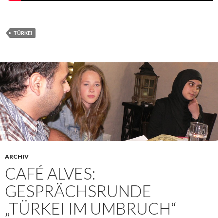
TÜRKEI
ARCHIV
CAFÉ ALVES:
GESPRÄCHSRUNDE
„TÜRKEI IM UMBRUCH“