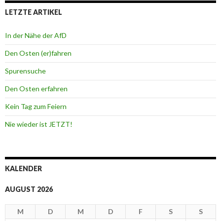
LETZTE ARTIKEL
In der Nähe der AfD
Den Osten (er)fahren
Spurensuche
Den Osten erfahren
Kein Tag zum Feiern
Nie wieder ist JETZT!
KALENDER
AUGUST 2026
M
D
M
D
F
S
S