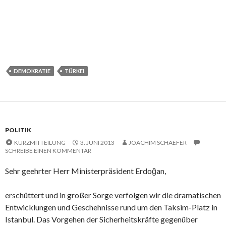
DEMOKRATIE
TÜRKEI
POLITIK
KURZMITTEILUNG
3. JUNI 2013
JOACHIM SCHAEFER
SCHREIBE EINEN KOMMENTAR
Sehr geehrter Herr Ministerpräsident Erdoğan,
erschüttert und in großer Sorge verfolgen wir die dramatischen
Entwicklungen und Geschehnisse rund um den Taksim-Platz in
Istanbul. Das Vorgehen der Sicherheitskräfte gegenüber