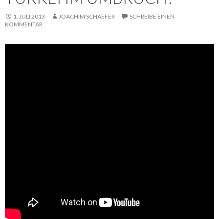
1. JULI 2013
JOACHIM SCHAEFER
SCHREIBE EINEN
KOMMENTAR