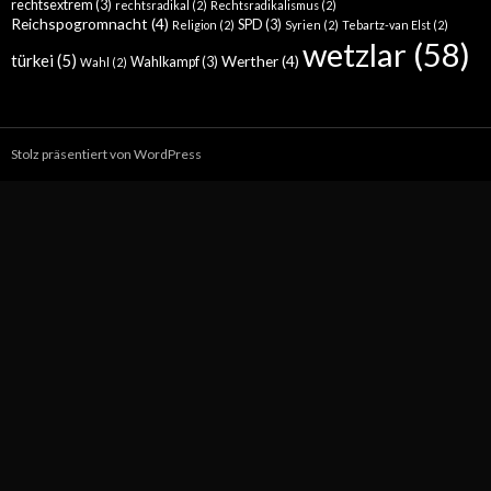
rechtsextrem
(3)
rechtsradikal
(2)
Rechtsradikalismus
(2)
Reichspogromnacht
(4)
SPD
(3)
Religion
(2)
Syrien
(2)
Tebartz-van Elst
(2)
wetzlar
(58)
türkei
(5)
Werther
(4)
Wahlkampf
(3)
Wahl
(2)
Stolz präsentiert von WordPress