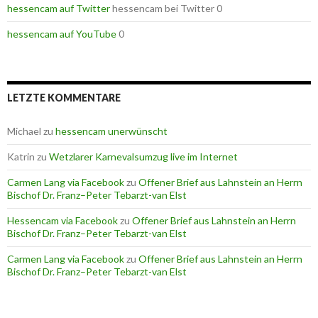
hessencam auf Twitter
hessencam bei Twitter 0
hessencam auf YouTube
0
LETZTE KOMMENTARE
Michael
zu
hessencam unerwünscht
Katrin
zu
Wetzlarer Karnevalsumzug live im Internet
Carmen Lang via Facebook
zu
Offener Brief aus Lahnstein an Herrn
Bischof Dr. Franz–Peter Tebarzt-van Elst
Hessencam via Facebook
zu
Offener Brief aus Lahnstein an Herrn
Bischof Dr. Franz–Peter Tebarzt-van Elst
Carmen Lang via Facebook
zu
Offener Brief aus Lahnstein an Herrn
Bischof Dr. Franz–Peter Tebarzt-van Elst