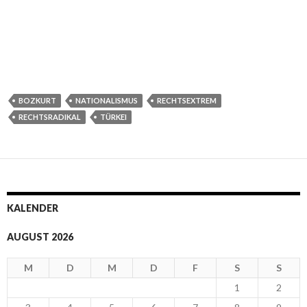
BOZKURT
NATIONALISMUS
RECHTSEXTREM
RECHTSRADIKAL
TÜRKEI
KALENDER
AUGUST 2026
M
D
M
D
F
S
S
1
2