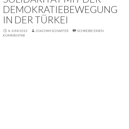
DEMOKRATIEBEWEGUNG
IN DER TÜRKEI
4. JUNI 2013
JOACHIM SCHAEFER
SCHREIBE EINEN
KOMMENTAR