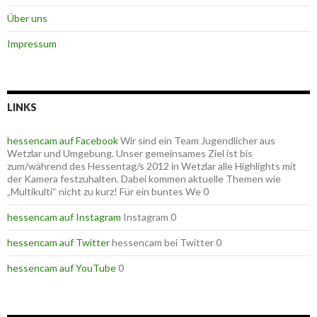
Über uns
Impressum
LINKS
hessencam auf Facebook
Wir sind ein Team Jugendlicher aus
Wetzlar und Umgebung. Unser gemeinsames Ziel ist bis
zum/während des Hessentag/s 2012 in Wetzlar alle Highlights mit
der Kamera festzuhalten. Dabei kommen aktuelle Themen wie
„Multikulti“ nicht zu kurz! Für ein buntes We 0
hessencam auf Instagram
Instagram 0
hessencam auf Twitter
hessencam bei Twitter 0
hessencam auf YouTube
0