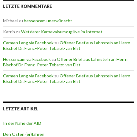
LETZTE KOMMENTARE
Michael
zu
hessencam unerwünscht
Katrin
zu
Wetzlarer Karnevalsumzug live im Internet
Carmen Lang via Facebook
zu
Offener Brief aus Lahnstein an Herrn
Bischof Dr. Franz–Peter Tebarzt-van Elst
Hessencam via Facebook
zu
Offener Brief aus Lahnstein an Herrn
Bischof Dr. Franz–Peter Tebarzt-van Elst
Carmen Lang via Facebook
zu
Offener Brief aus Lahnstein an Herrn
Bischof Dr. Franz–Peter Tebarzt-van Elst
LETZTE ARTIKEL
In der Nähe der AfD
Den Osten (er)fahren