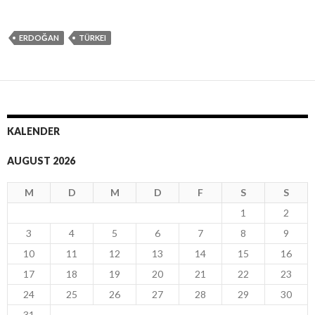
ERDOĞAN
TÜRKEI
KALENDER
AUGUST 2026
M
D
M
D
F
S
S
1
2
3
4
5
6
7
8
9
10
11
12
13
14
15
16
17
18
19
20
21
22
23
24
25
26
27
28
29
30
31