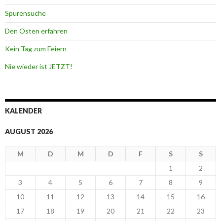
Spurensuche
Den Osten erfahren
Kein Tag zum Feiern
Nie wieder ist JETZT!
KALENDER
AUGUST 2026
M
D
M
D
F
S
S
1
2
3
4
5
6
7
8
9
10
11
12
13
14
15
16
17
18
19
20
21
22
23