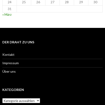
24
25
26
27
28
29
30
31
« März
DER DRAHT ZU UNS
Kontakt
Impressum
Über uns
KATEGORIEN
Kategorien