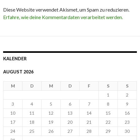
Diese Website verwendet Akismet, um Spam zu reduzieren.
Erfahre, wie deine Kommentardaten verarbeitet werden.
KALENDER
AUGUST 2026
M
D
M
D
F
S
S
1
2
3
4
5
6
7
8
9
10
11
12
13
14
15
16
17
18
19
20
21
22
23
24
25
26
27
28
29
30