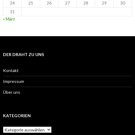
24
25
26
27
28
29
30
31
« März
DER DRAHT ZU UNS
Kontakt
Impressum
Über uns
KATEGORIEN
Kategorien