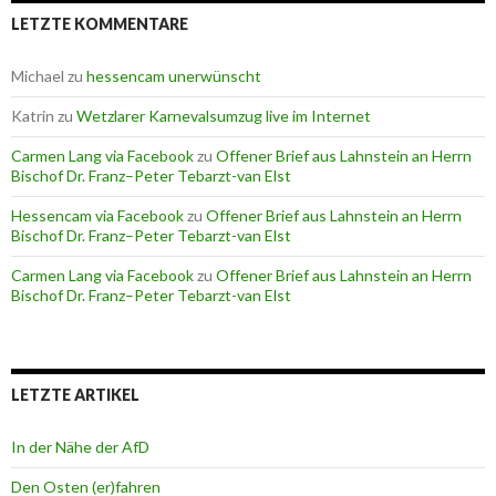
LETZTE KOMMENTARE
Michael
zu
hessencam unerwünscht
Katrin
zu
Wetzlarer Karnevalsumzug live im Internet
Carmen Lang via Facebook
zu
Offener Brief aus Lahnstein an Herrn
Bischof Dr. Franz–Peter Tebarzt-van Elst
Hessencam via Facebook
zu
Offener Brief aus Lahnstein an Herrn
Bischof Dr. Franz–Peter Tebarzt-van Elst
Carmen Lang via Facebook
zu
Offener Brief aus Lahnstein an Herrn
Bischof Dr. Franz–Peter Tebarzt-van Elst
LETZTE ARTIKEL
In der Nähe der AfD
Den Osten (er)fahren