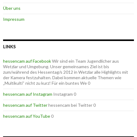
Über uns
Impressum
LINKS
hessencam auf Facebook
Wir sind ein Team Jugendlicher aus
Wetzlar und Umgebung. Unser gemeinsames Ziel ist bis
zum/während des Hessentag/s 2012 in Wetzlar alle Highlights mit
der Kamera festzuhalten. Dabei kommen aktuelle Themen wie
„Multikulti“ nicht zu kurz! Für ein buntes We 0
hessencam auf Instagram
Instagram 0
hessencam auf Twitter
hessencam bei Twitter 0
hessencam auf YouTube
0