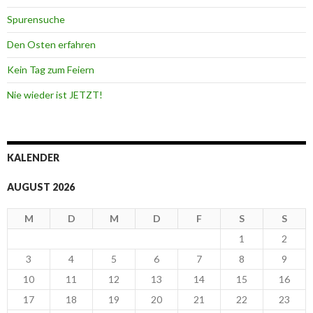
Spurensuche
Den Osten erfahren
Kein Tag zum Feiern
Nie wieder ist JETZT!
KALENDER
AUGUST 2026
M
D
M
D
F
S
S
1
2
3
4
5
6
7
8
9
10
11
12
13
14
15
16
17
18
19
20
21
22
23