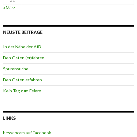
31
« März
NEUSTE BEITRÄGE
In der Nähe der AfD
Den Osten (er)fahren
Spurensuche
Den Osten erfahren
Kein Tag zum Feiern
LINKS
hessencam auf Facebook