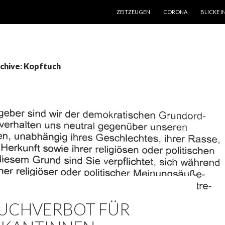
SPRINGE ZUM INHALT
ZEITZEUGEN
CORONA
BLICKE I
chive: Kopftuch
UCHVERBOT FÜR