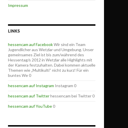
Impressum
LINKS
hessencam auf Facebook
Wir sind ein Team
Jugendlicher aus Wetzlar und Umgebung. Unser
gemeinsames Ziel ist bis zum/während des
Hessentag/s 2012 in Wetzlar alle Highlights mit
der Kamera festzuhalten. Dabei kommen aktuelle
Themen wie „Multikulti“ nicht zu kurz! Für ein
buntes We 0
hessencam auf Instagram
Instagram 0
hessencam auf Twitter
hessencam bei Twitter 0
hessencam auf YouTube
0