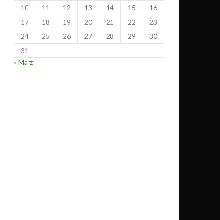
10
11
12
13
14
15
16
17
18
19
20
21
22
23
24
25
26
27
28
29
30
31
« März