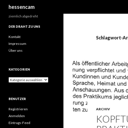
Suchen
hessencam
ziemlich abgedreht
DER DRAHT ZU UNS
Kontakt
Schlagwort-Ar
Impressum
Über uns
KATEGORIEN
Kategorien
BENUTZER
ARCHIV
Registrieren
KOPFT
Anmelden
Eintrags-Feed