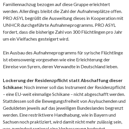
Familiennachzug bezogen auf diese Gruppe erleichtert
werden. Allerdings bleibt die Zahl der Aufnahmeplätze offen.
PRO ASYL begrüßt die Ausweitung dieses in Kooperation mit
UNHCR durchgeführte Aufnahmeprogramms. PRO ASYL
fordert, dass die bisherige Zahl von 300 Flüchtlingen pro Jahr
um ein Vielfaches gesteigert wird.
Ein Ausbau des Aufnahmeprogramms für syrische Flüchtlinge
ist ebensowenig vorgesehen wie eine Erleichterung der
Einreise von Syrern, deren Verwandte in Deutschland leben.
Lockerung der Residenzpflicht statt Abschaffung dieser
Schikane:
Noch immer soll das Instrument der Residenzpflicht
– eine EU-weit einmalige Schikane – nicht abgeschafft werden.
Stattdessen soll die Bewegungsfreiheit von Asylsuchenden und
Geduldeten jeweils auf das jeweiligen Bundeslandes begrenzt
werden. Eine restriktivere Handhabung, wie in Bayern und
Sachsen noch praktiziert, wird damit nicht mehr zulässig sein,
was zumindest regional eine Verbesserung bedeutet.