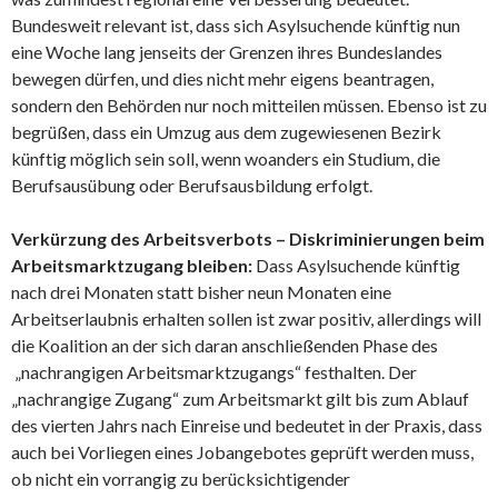
Bundesweit relevant ist, dass sich Asylsuchende künftig nun
eine Woche lang jenseits der Grenzen ihres Bundeslandes
bewegen dürfen, und dies nicht mehr eigens beantragen,
sondern den Behörden nur noch mitteilen müssen. Ebenso ist zu
begrüßen, dass ein Umzug aus dem zugewiesenen Bezirk
künftig möglich sein soll, wenn woanders ein Studium, die
Berufsausübung oder Berufsausbildung erfolgt.
Verkürzung des Arbeitsverbots – Diskriminierungen beim
Arbeitsmarktzugang bleiben:
Dass Asylsuchende künftig
nach drei Monaten statt bisher neun Monaten eine
Arbeitserlaubnis erhalten sollen ist zwar positiv, allerdings will
die Koalition an der sich daran anschließenden Phase des
„nachrangigen Arbeitsmarktzugangs“ festhalten. Der
„nachrangige Zugang“ zum Arbeitsmarkt gilt bis zum Ablauf
des vierten Jahrs nach Einreise und bedeutet in der Praxis, dass
auch bei Vorliegen eines Jobangebotes geprüft werden muss,
ob nicht ein vorrangig zu berücksichtigender