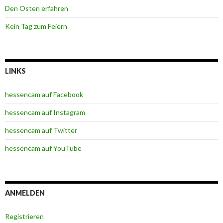
Den Osten erfahren
Kein Tag zum Feiern
LINKS
hessencam auf Facebook
hessencam auf Instagram
hessencam auf Twitter
hessencam auf YouTube
ANMELDEN
Registrieren