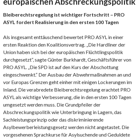
europäischen Abschreckungspolitik
Bleiberechtsregelung ist wichtiger Fortschritt – PRO
ASYL fordert Realisierung in den ersten 100 Tagen
Als insgesamt enttäuschend bewertet PRO ASYL in einer
ersten Reaktion den Koalitionsvertrag. „Die Hardliner der
Union haben sich bei der europäischen Flüchtlingspolitik
durchgesetzt“, sagte Günter Burkhardt, Geschäftsführer von
PRO ASYL. „Die SPD ist auf den Kurs der Abschottung
eingeschwenkt.“ Der Ausbau der Abwehrmaßnahmen an und
vor Europas Grenzen geht einher mit einigen Lockerungen im
Inland. Die verabredete Bleiberechtsregelung erachtet PRO
ASYL als wichtige Verbesserung, die in den ersten 100 Tagen
umgesetzt werden muss. Die Grundpfeiler der
Abschreckungspolitik wie Unterbringung in Lagern, das
Sachleistungsprinzip oder das diskriminierende
Asylbewerberleistungsgesetz werden nicht angetastet. Die
vorgesehenen Sprachkurse für Asylsuchende und Geduldete