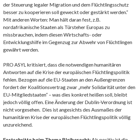
der Steuerung legaler Migration und dem Flüchtlingsschutz
besser zu kooperieren soll geweckt oder gestärkt werden.“
Mit anderen Worten: Man hält daran fest, z.B.
nordafrikanische Staaten als Türsteher Europas zu
missbrauchen, indem diesen Wirtschafts- oder
Entwicklungshilfe im Gegenzug zur Abwehr von Flüchtlingen
gewährt werden.
PRO ASYL kritisiert, dass die notwendigen humanitären
Antworten auf die Krise der europäischen Flüchtlingspolitik
fehlen. Bezogen auf die EU-Staaten an den Außengrenzen
fordert der Koalitionsvertrag zwar „mehr Solidarität unter den
EU-Mitgliedstaaten“ – was dies konkret heißen soll, bleibt
jedoch völlig offen. Eine Änderung der Dublin-Verordnung ist
nicht vorgesehen. Dies ist angesichts des Ausmaßes der
humanitären Krise der europäischen Flüchtlingspolitik völlig
unzureichend.
Fortschritte beim Thema Bleiberecht:
Als positiv ist die