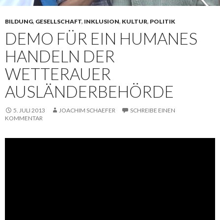
BILDUNG
,
GESELLSCHAFT
,
INKLUSION
,
KULTUR
,
POLITIK
DEMO FÜR EIN HUMANES
HANDELN DER
WETTERAUER
AUSLÄNDERBEHÖRDE
5. JULI 2013
JOACHIM SCHAEFER
SCHREIBE EINEN
KOMMENTAR