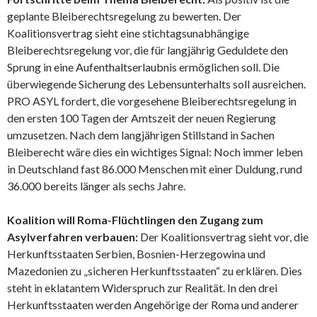
geplante Bleiberechtsregelung zu bewerten. Der
Koalitionsvertrag sieht eine stichtagsunabhängige
Bleiberechtsregelung vor, die für langjährig Geduldete den
Sprung in eine Aufenthaltserlaubnis ermöglichen soll. Die
überwiegende Sicherung des Lebensunterhalts soll ausreichen.
PRO ASYL fordert, die vorgesehene Bleiberechtsregelung in
den ersten 100 Tagen der Amtszeit der neuen Regierung
umzusetzen. Nach dem langjährigen Stillstand in Sachen
Bleiberecht wäre dies ein wichtiges Signal: Noch immer leben
in Deutschland fast 86.000 Menschen mit einer Duldung, rund
36.000 bereits länger als sechs Jahre.
Koalition will Roma-Flüchtlingen den Zugang zum
Asylverfahren verbauen:
Der Koalitionsvertrag sieht vor, die
Herkunftsstaaten Serbien, Bosnien-Herzegowina und
Mazedonien zu „sicheren Herkunftsstaaten“ zu erklären. Dies
steht in eklatantem Widerspruch zur Realität. In den drei
Herkunftsstaaten werden Angehörige der Roma und anderer