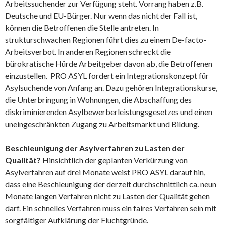
Arbeitssuchender zur Verfügung steht. Vorrang haben z.B.
Deutsche und EU-Bürger. Nur wenn das nicht der Fall ist,
können die Betroffenen die Stelle antreten. In
strukturschwachen Regionen führt dies zu einem De-facto-
Arbeitsverbot. In anderen Regionen schreckt die
bürokratische Hürde Arbeitgeber davon ab, die Betroffenen
einzustellen. PRO ASYL fordert ein Integrationskonzept für
Asylsuchende von Anfang an. Dazu gehören Integrationskurse,
die Unterbringung in Wohnungen, die Abschaffung des
diskriminierenden Asylbewerberleistungsgesetzes und einen
uneingeschränkten Zugang zu Arbeitsmarkt und Bildung.
Beschleunigung der Asylverfahren zu Lasten der
Qualität?
Hinsichtlich der geplanten Verkürzung von
Asylverfahren auf drei Monate weist PRO ASYL darauf hin,
dass eine Beschleunigung der derzeit durchschnittlich ca. neun
Monate langen Verfahren nicht zu Lasten der Qualität gehen
darf. Ein schnelles Verfahren muss ein faires Verfahren sein mit
sorgfältiger Aufklärung der Fluchtgründe.