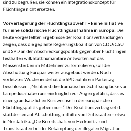
sind zu begrüßen, sie können ein Integrationskonzept für
Flüchtlinge nicht ersetzen.
Vorverlagerung der Flüchtlingsabwehr – keine Initiative
für eine solidarische Flüchtlingsaufnahme in Europa:
Die
heute vorgestellten Ergebnisse der Koalitionsverhandlungen
zeigen, dass die geplante Regierungskoalition von CDU/CSU
und SPD an der Abschreckungspolitik gegenüber Flüchtlingen
festhalten will. Statt humanitäre Antworten auf das
Massensterben im Mittelmeer zu formulieren, soll die
Abschottung Europas weiter ausgebaut werden. Noch
vorletztes Wochenende hat die SPD auf ihrem Parteitag
beschlossen: „Nicht erst die dramatischen Schiffsunglücke vor
Lampedusa haben uns eindringlich vor Augen geführt, dass es
einen grundsätzlichen Kurswechsel in der europäischen
Flüchtlingspolitik geben muss.“ Der Koalitionsvertrag setzt
stattdessen auf Abschottung mithilfe von Drittstaaten – etwa
in Nordafrika: „Die Bereitschaft von Herkunfts- und
Transitstaaten bei der Bekämpfung der illegalen Migration,