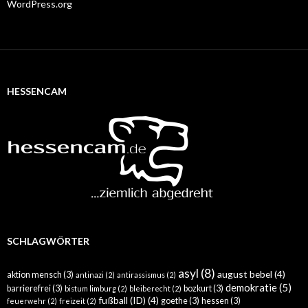
WordPress.org
HESSENCAM
SCHLAGWÖRTER
asyl
(8)
august bebel
(4)
aktion mensch
(3)
antinazi
(2)
antirassismus
(2)
demokratie
(5)
barrierefrei
(3)
bozkurt
(3)
bistum limburg
(2)
bleiberecht
(2)
fußball (ID)
(4)
goethe
(3)
hessen
(3)
feuerwehr
(2)
freizeit
(2)