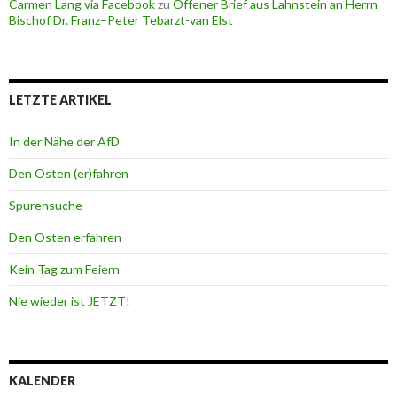
Carmen Lang via Facebook
zu
Offener Brief aus Lahnstein an Herrn
Bischof Dr. Franz–Peter Tebarzt-van Elst
LETZTE ARTIKEL
In der Nähe der AfD
Den Osten (er)fahren
Spurensuche
Den Osten erfahren
Kein Tag zum Feiern
Nie wieder ist JETZT!
KALENDER