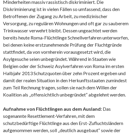
Minderheiten massiv rassistisch diskriminiert. Die
Diskriminierung ist in vielen Fällen so umfassend, dass den
Betroffenen der Zugang zu Arbeit, zu medizinischer
Versorgung, zu regulären Wohnungen und oft gar zu sauberem
Trinkwasser verwehrt bleibt. Dessen ungeachtet werden
bereits heute Roma-Flüchtlinge Schnellverfahren unterworfen,
bei denen keine erstzunehmende Prüfung der Fluchtgründe
stattfindet, da von vornherein vorausgesetzt wird, die
Asylgesuche seien unbegründet. Während in Staaten wie
Belgien oder der Schweiz Asylverfahren von Roma im ersten
Halbjahr 2013 Schutzquoten über zehn Prozent ergeben und
damit der realen Situation in den Herkunftsstaaten zumindest
zum Teil Rechnung tragen, sollen sie nach dem Willen der
Koalition als „offensichtlich unbegründet“ abgelehnt werden.
Aufnahme von Flüchtlingen aus dem Ausland:
Das
sogenannte Resettlement-Verfahren, mit dem
schutzbedürftige Flüchtlinge aus den Erst-Zufluchtsländern
aufgenommen werden, soll „deutlich ausgebaut“ sowie der