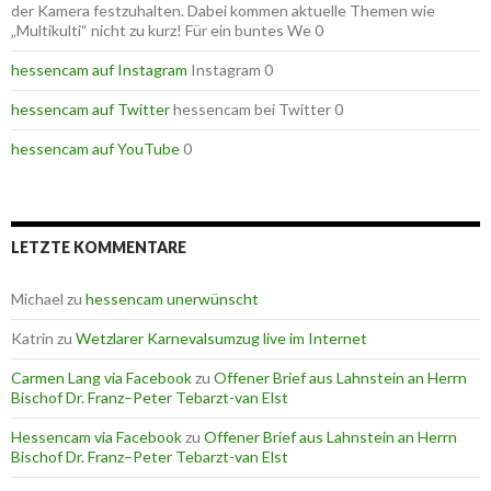
der Kamera festzuhalten. Dabei kommen aktuelle Themen wie
„Multikulti“ nicht zu kurz! Für ein buntes We 0
hessencam auf Instagram
Instagram 0
hessencam auf Twitter
hessencam bei Twitter 0
hessencam auf YouTube
0
LETZTE KOMMENTARE
Michael
zu
hessencam unerwünscht
Katrin
zu
Wetzlarer Karnevalsumzug live im Internet
Carmen Lang via Facebook
zu
Offener Brief aus Lahnstein an Herrn
Bischof Dr. Franz–Peter Tebarzt-van Elst
Hessencam via Facebook
zu
Offener Brief aus Lahnstein an Herrn
Bischof Dr. Franz–Peter Tebarzt-van Elst