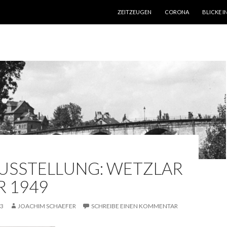
SPRINGE ZUM INHALT
ZEITZEUGEN
CORONA
BLICKE I
USSTELLUNG: WETZLAR
R 1949
13
JOACHIM SCHAEFER
SCHREIBE EINEN KOMMENTAR