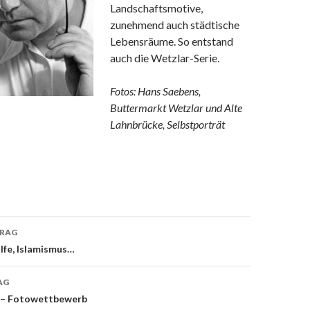
Landschaftsmotive,
zunehmend auch städtische
Lebensräume. So entstand
auch die Wetzlar-Serie.
Fotos: Hans Saebens,
Buttermarkt Wetzlar und Alte
Lahnbrücke, Selbstporträt
TRAG
on
lfe, Islamismus…
AG
“ – Fotowettbewerb