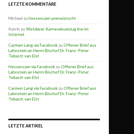
LETZTE KOMMENTARE
Michael
zu
hessencam unerwünscht
Katrin
zu
Wetzlarer Karnevalsumzug live im
Internet
Carmen Lang via Facebook
zu
Offener Brief aus
Lahnstein an Herrn Bischof Dr. Franz–Peter
Tebarzt-van Elst
Hessencam via Facebook
zu
Offener Brief aus
Lahnstein an Herrn Bischof Dr. Franz–Peter
Tebarzt-van Elst
Carmen Lang via Facebook
zu
Offener Brief aus
Lahnstein an Herrn Bischof Dr. Franz–Peter
Tebarzt-van Elst
LETZTE ARTIKEL