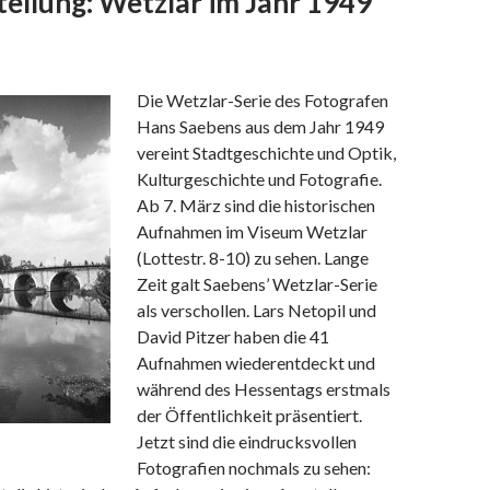
ellung: Wetzlar im Jahr 1949
Die Wetzlar-Serie des Fotografen
Hans Saebens aus dem Jahr 1949
vereint Stadtgeschichte und Optik,
Kulturgeschichte und Fotografie.
Ab 7. März sind die historischen
Aufnahmen im Viseum Wetzlar
(Lottestr. 8-10) zu sehen. Lange
Zeit galt Saebens’ Wetzlar-Serie
als verschollen. Lars Netopil und
David Pitzer haben die 41
Aufnahmen wiederentdeckt und
während des Hessentags erstmals
der Öffentlichkeit präsentiert.
Jetzt sind die eindrucksvollen
Fotografien nochmals zu sehen: