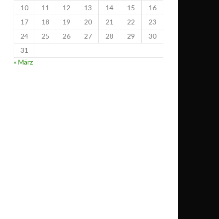
10
11
12
13
14
15
16
17
18
19
20
21
22
23
24
25
26
27
28
29
30
31
« März