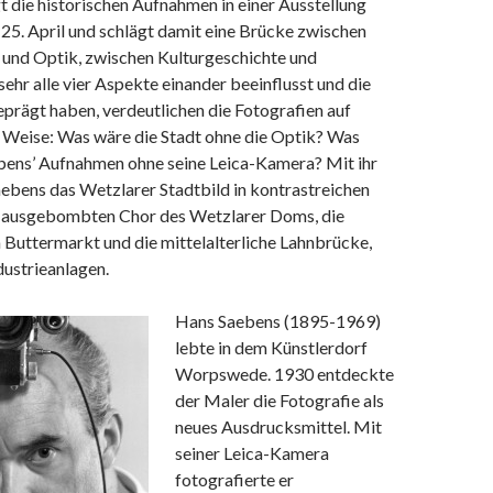
 die historischen Aufnahmen in einer Ausstellung
25. April und schlägt damit eine Brücke zwischen
 und Optik, zwischen Kulturgeschichte und
sehr alle vier Aspekte einander beeinflusst und die
prägt haben, verdeutlichen die Fotografien auf
Weise: Was wäre die Stadt ohne die Optik? Was
ens’ Aufnahmen ohne seine Leica-Kamera? Mit ihr
ebens das Wetzlarer Stadtbild in kontrastreichen
 ausgebombten Chor des Wetzlarer Doms, die
Buttermarkt und die mittelalterliche Lahnbrücke,
dustrieanlagen.
Hans Saebens (1895-1969)
lebte in dem Künstlerdorf
Worpswede. 1930 entdeckte
der Maler die Fotografie als
neues Ausdrucksmittel. Mit
seiner Leica-Kamera
fotografierte er