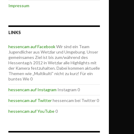
Impressum
LINKS
hessencam auf Facebook
Wir sind ein Team
Jugendlicher aus Wetzlar und Umgebung. Unser
gemeinsames Ziel ist bis zum/während des
Hessentag/s 2012 in Wetzlar alle Highlights mit
der Kamera festzuhalten. Dabei kommen aktuelle
Themen wie „Multikulti“ nicht zu kurz! Für ein
buntes We 0
hessencam auf Instagram
Instagram 0
hessencam auf Twitter
hessencam bei Twitter 0
hessencam auf YouTube
0