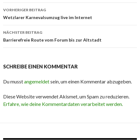
Beitrags-
VORHERIGER BEITRAG
Navigation
Wetzlarer Karnevalsumzug live im Internet
NÄCHSTER BEITRAG
Barrierefreie Route vom Forum bis zur Altstadt
SCHREIBE EINEN KOMMENTAR
Du musst
angemeldet
sein, um einen Kommentar abzugeben.
Diese Website verwendet Akismet, um Spam zu reduzieren.
Erfahre, wie deine Kommentardaten verarbeitet werden.