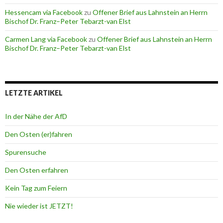
Hessencam via Facebook
zu
Offener Brief aus Lahnstein an Herrn
Bischof Dr. Franz–Peter Tebarzt-van Elst
Carmen Lang via Facebook
zu
Offener Brief aus Lahnstein an Herrn
Bischof Dr. Franz–Peter Tebarzt-van Elst
LETZTE ARTIKEL
In der Nähe der AfD
Den Osten (er)fahren
Spurensuche
Den Osten erfahren
Kein Tag zum Feiern
Nie wieder ist JETZT!