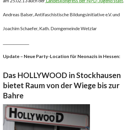
am 25.02.13 auch der
Landeskongress der NPD-Jugend statt
.
Andreas Balser, Antifaschistische Bildungsinitiative e.V. und
Joachim Schaefer, Kath. Domgemeinde Wetzlar
_______________
Update – Neue Party-Location für Neonazis in Hessen:
Das HOLLYWOOD in Stockhausen
bietet Raum von der Wiege bis zur
Bahre