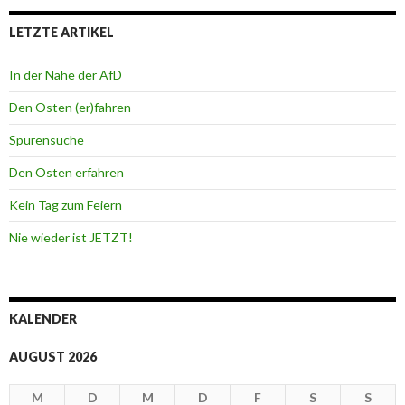
LETZTE ARTIKEL
In der Nähe der AfD
Den Osten (er)fahren
Spurensuche
Den Osten erfahren
Kein Tag zum Feiern
Nie wieder ist JETZT!
KALENDER
AUGUST 2026
M
D
M
D
F
S
S