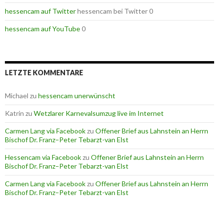
hessencam auf Twitter
hessencam bei Twitter 0
hessencam auf YouTube
0
LETZTE KOMMENTARE
Michael
zu
hessencam unerwünscht
Katrin
zu
Wetzlarer Karnevalsumzug live im Internet
Carmen Lang via Facebook
zu
Offener Brief aus Lahnstein an Herrn
Bischof Dr. Franz–Peter Tebarzt-van Elst
Hessencam via Facebook
zu
Offener Brief aus Lahnstein an Herrn
Bischof Dr. Franz–Peter Tebarzt-van Elst
Carmen Lang via Facebook
zu
Offener Brief aus Lahnstein an Herrn
Bischof Dr. Franz–Peter Tebarzt-van Elst