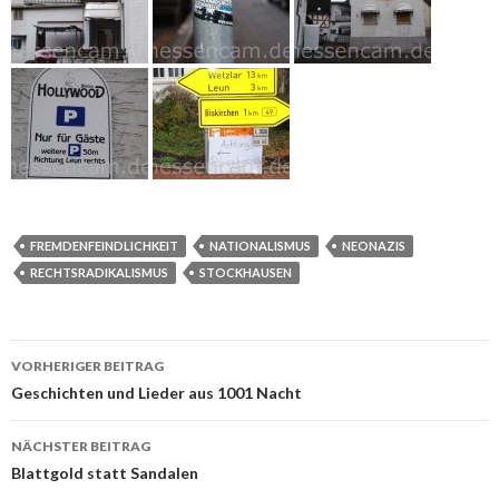
FREMDENFEINDLICHKEIT
NATIONALISMUS
NEONAZIS
RECHTSRADIKALISMUS
STOCKHAUSEN
Beitrags-
VORHERIGER BEITRAG
Navigation
Geschichten und Lieder aus 1001 Nacht
NÄCHSTER BEITRAG
Blattgold statt Sandalen