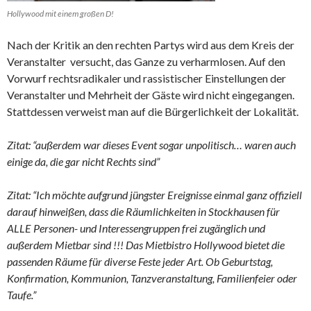
Hollywood mit einem großen D!
Nach der Kritik an den rechten Partys wird aus dem Kreis der
Veranstalter versucht, das Ganze zu verharmlosen. Auf den
Vorwurf rechtsradikaler und rassistischer Einstellungen der
Veranstalter und Mehrheit der Gäste wird nicht eingegangen.
Stattdessen verweist man auf die Bürgerlichkeit der Lokalität.
Zitat: “außerdem war dieses Event sogar unpolitisch… waren auch
einige da, die gar nicht Rechts sind”
Zitat: “Ich möchte aufgrund jüngster Ereignisse einmal ganz offiziell
darauf hinweißen, dass die Räumlichkeiten in Stockhausen für
ALLE Personen- und Interessengruppen frei zugänglich und
außerdem Mietbar sind !!! Das Mietbistro Hollywood bietet die
passenden Räume für diverse Feste jeder Art. Ob Geburtstag,
Konfirmation, Kommunion, Tanzveranstaltung, Familienfeier oder
Taufe.”