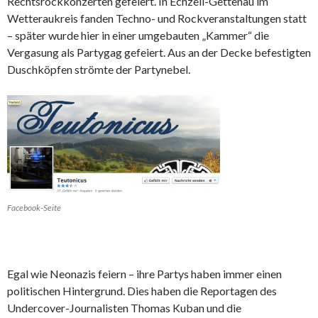
Rechtsrockkonzerten gefeiert. In Echzell-Gettenau im
Wetteraukreis fanden Techno- und Rockveranstaltungen statt
– später wurde hier in einer umgebauten „Kammer“ die
Vergasung als Partygag gefeiert. Aus an der Decke befestigten
Duschköpfen strömte der Partynebel.
Facebook-Seite
Egal wie Neonazis feiern – ihre Partys haben immer einen
politischen Hintergrund. Dies haben die Reportagen des
Undercover-Journalisten Thomas Kuban und die