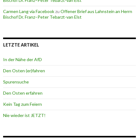
Bischof Dr. Franz–Peter Tebarzt-van Elst
Carmen Lang via Facebook
zu
Offener Brief aus Lahnstein an Herrn
Bischof Dr. Franz–Peter Tebarzt-van Elst
LETZTE ARTIKEL
In der Nähe der AfD
Den Osten (er)fahren
Spurensuche
Den Osten erfahren
Kein Tag zum Feiern
Nie wieder ist JETZT!