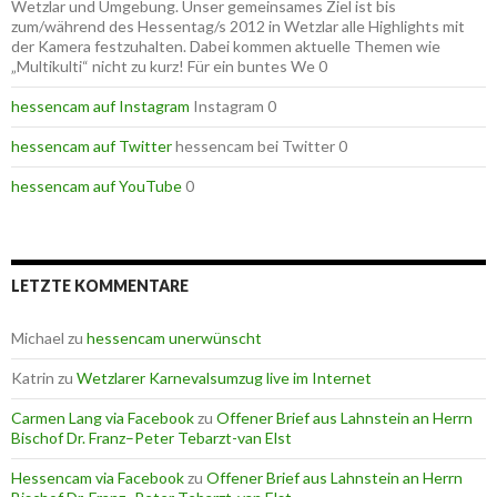
Wetzlar und Umgebung. Unser gemeinsames Ziel ist bis
zum/während des Hessentag/s 2012 in Wetzlar alle Highlights mit
der Kamera festzuhalten. Dabei kommen aktuelle Themen wie
„Multikulti“ nicht zu kurz! Für ein buntes We 0
hessencam auf Instagram
Instagram 0
hessencam auf Twitter
hessencam bei Twitter 0
hessencam auf YouTube
0
LETZTE KOMMENTARE
Michael
zu
hessencam unerwünscht
Katrin
zu
Wetzlarer Karnevalsumzug live im Internet
Carmen Lang via Facebook
zu
Offener Brief aus Lahnstein an Herrn
Bischof Dr. Franz–Peter Tebarzt-van Elst
Hessencam via Facebook
zu
Offener Brief aus Lahnstein an Herrn