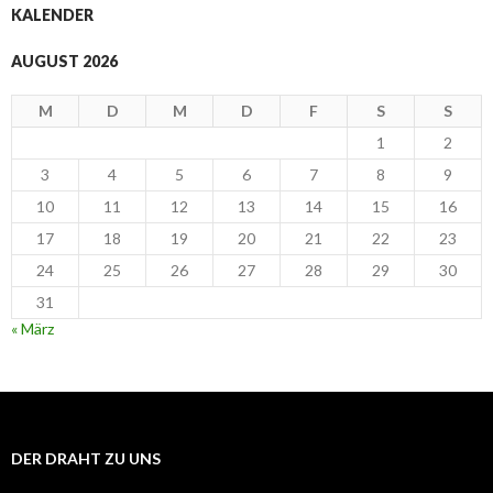
KALENDER
AUGUST 2026
M
D
M
D
F
S
S
1
2
3
4
5
6
7
8
9
10
11
12
13
14
15
16
17
18
19
20
21
22
23
24
25
26
27
28
29
30
31
« März
DER DRAHT ZU UNS