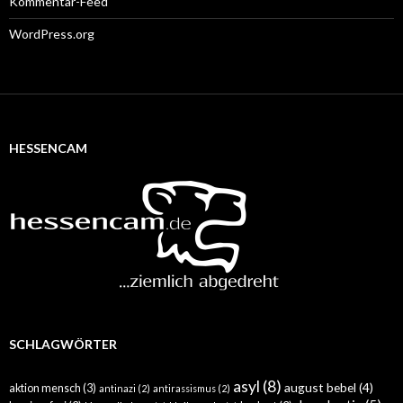
Kommentar-Feed
WordPress.org
HESSENCAM
SCHLAGWÖRTER
asyl
(8)
august bebel
(4)
aktion mensch
(3)
antinazi
(2)
antirassismus
(2)