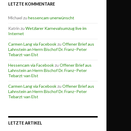
LETZTE KOMMENTARE
Michael
zu
hessencam unerwünscht
Katrin
zu
Wetzlarer Karnevalsumzug live im
Internet
Carmen Lang via Facebook
zu
Offener Brief aus
Lahnstein an Herrn Bischof Dr. Franz–Peter
Tebarzt-van Elst
Hessencam via Facebook
zu
Offener Brief aus
Lahnstein an Herrn Bischof Dr. Franz–Peter
Tebarzt-van Elst
Carmen Lang via Facebook
zu
Offener Brief aus
Lahnstein an Herrn Bischof Dr. Franz–Peter
Tebarzt-van Elst
LETZTE ARTIKEL