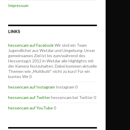
Impressum
LINKS
hessencam auf Facebook
Wir sind ein Team
Jugendlicher aus Wetzlar und Umgebung. Unser
gemeinsames Ziel ist bis zum/während des
Hessentag/s 2012 in Wetzlar alle Highlights mit
der Kamera festzuhalten. Dabei kommen aktuelle
Themen wie „Multikulti“ nicht zu kurz! Für ein
buntes We 0
hessencam auf Instagram
Instagram 0
hessencam auf Twitter
hessencam bei Twitter 0
hessencam auf YouTube
0