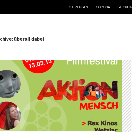
SPRINGE ZUM INHALT
ZEITZEUGEN
CORONA
BLICKE I
hive: überall dabei