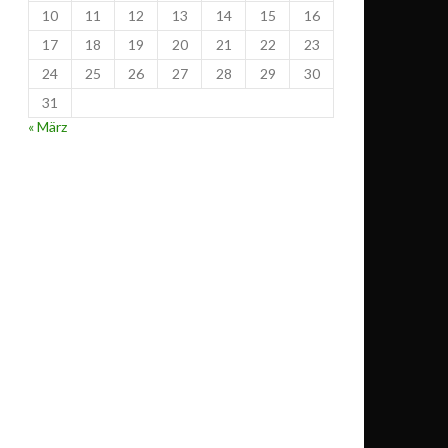
10
11
12
13
14
15
16
17
18
19
20
21
22
23
24
25
26
27
28
29
30
31
« März