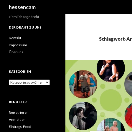
Suchen
hessencam
ziemlich abgedreht
DER DRAHT ZU UNS
Kontakt
Schlagwort-Arc
Impressum
Über uns
KATEGORIEN
Kategorien
BENUTZER
Registrieren
Anmelden
Eintrags-Feed