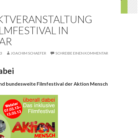
KTVERANSTALTUNG
LMFESTIVAL IN
AR
13
JOACHIM SCHAEFER
SCHREIBE EINEN KOMMENTAR
abei
und bundesweite Filmfestival der Aktion Mensch