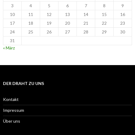
3
4
5
6
7
8
9
10
11
12
13
14
15
16
17
18
19
20
21
22
23
24
25
26
27
28
29
30
31
« März
DER DRAHT ZU UNS
Kontakt
Impressum
Über uns