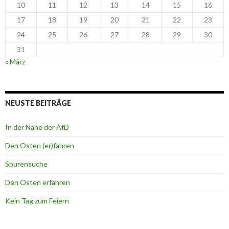
10
11
12
13
14
15
16
17
18
19
20
21
22
23
24
25
26
27
28
29
30
31
« März
NEUSTE BEITRÄGE
In der Nähe der AfD
Den Osten (er)fahren
Spurensuche
Den Osten erfahren
Kein Tag zum Feiern