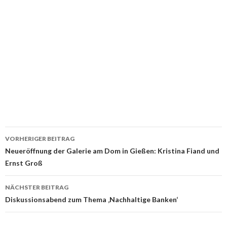
Beitrags-
VORHERIGER BEITRAG
Navigation
Neueröffnung der Galerie am Dom in Gießen: Kristina Fiand und
Ernst Groß
NÄCHSTER BEITRAG
Diskussionsabend zum Thema ‚Nachhaltige Banken‘