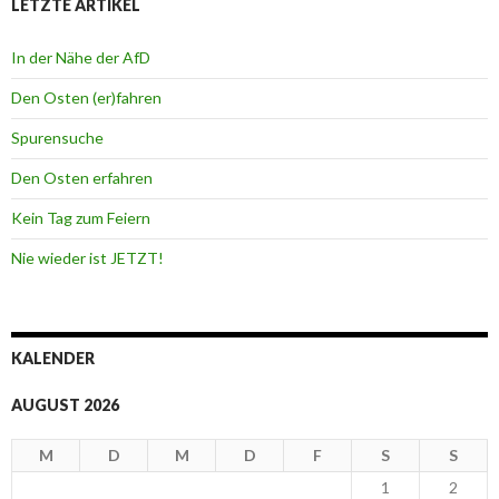
LETZTE ARTIKEL
In der Nähe der AfD
Den Osten (er)fahren
Spurensuche
Den Osten erfahren
Kein Tag zum Feiern
Nie wieder ist JETZT!
KALENDER
AUGUST 2026
M
D
M
D
F
S
S
1
2