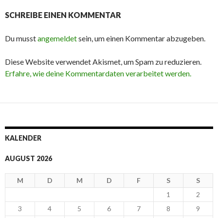
SCHREIBE EINEN KOMMENTAR
Du musst
angemeldet
sein, um einen Kommentar abzugeben.
Diese Website verwendet Akismet, um Spam zu reduzieren.
Erfahre, wie deine Kommentardaten verarbeitet werden.
KALENDER
AUGUST 2026
M
D
M
D
F
S
S
1
2
3
4
5
6
7
8
9