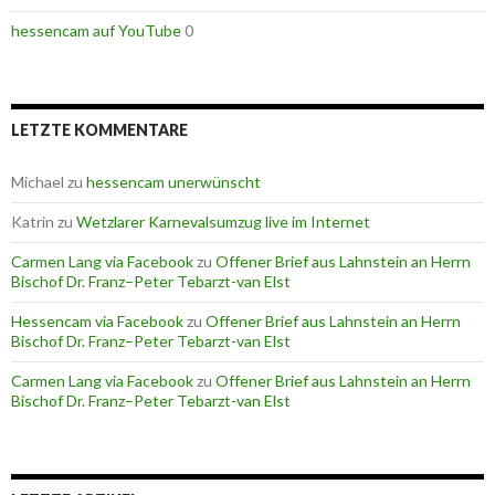
hessencam auf YouTube
0
LETZTE KOMMENTARE
Michael
zu
hessencam unerwünscht
Katrin
zu
Wetzlarer Karnevalsumzug live im Internet
Carmen Lang via Facebook
zu
Offener Brief aus Lahnstein an Herrn
Bischof Dr. Franz–Peter Tebarzt-van Elst
Hessencam via Facebook
zu
Offener Brief aus Lahnstein an Herrn
Bischof Dr. Franz–Peter Tebarzt-van Elst
Carmen Lang via Facebook
zu
Offener Brief aus Lahnstein an Herrn
Bischof Dr. Franz–Peter Tebarzt-van Elst