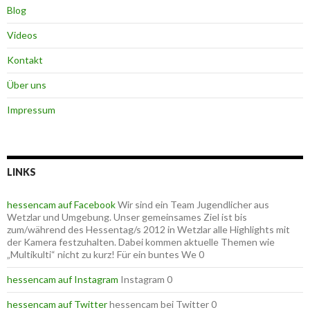
Blog
Videos
Kontakt
Über uns
Impressum
LINKS
hessencam auf Facebook
Wir sind ein Team Jugendlicher aus
Wetzlar und Umgebung. Unser gemeinsames Ziel ist bis
zum/während des Hessentag/s 2012 in Wetzlar alle Highlights mit
der Kamera festzuhalten. Dabei kommen aktuelle Themen wie
„Multikulti“ nicht zu kurz! Für ein buntes We 0
hessencam auf Instagram
Instagram 0
hessencam auf Twitter
hessencam bei Twitter 0