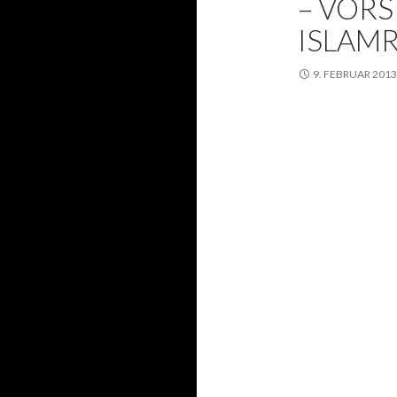
– VORS
ISLAM
9. FEBRUAR 2013