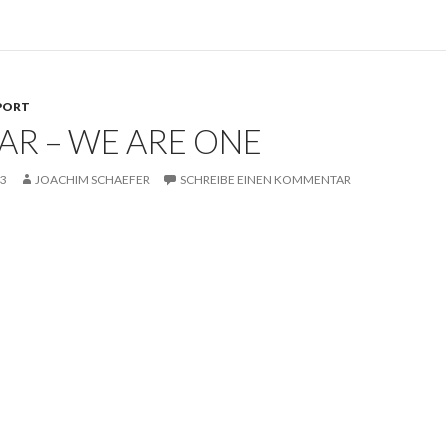
PORT
AR – WE ARE ONE
13
JOACHIM SCHAEFER
SCHREIBE EINEN KOMMENTAR