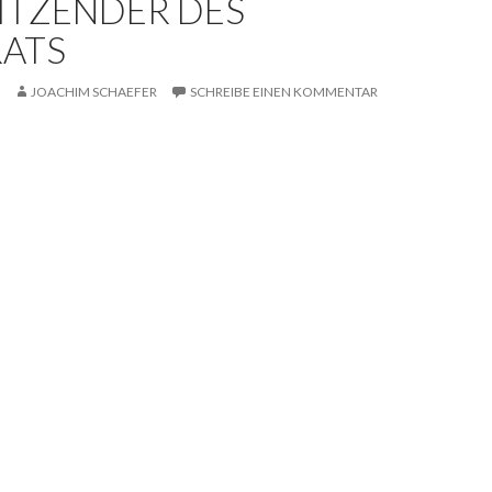
ITZENDER DES
RATS
JOACHIM SCHAEFER
SCHREIBE EINEN KOMMENTAR