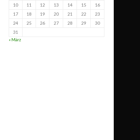
10
11
12
13
14
15
16
17
18
19
20
21
22
23
24
25
26
27
28
29
30
31
« März