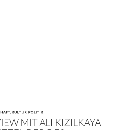
CHAFT
,
KULTUR
,
POLITIK
IEW MIT ALI KIZILKAYA