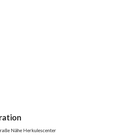
ation
traße Nähe Herkulescenter