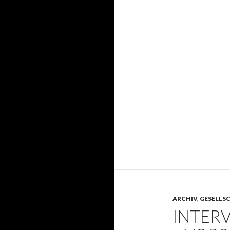
ARCHIV
,
GESELLS
INTERV