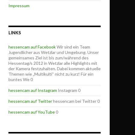
Impressum
LINKS
hessencam auf Facebook
Wir sind ein Team
Jugendlicher aus Wetzlar und Umgebung. Unser
gemeinsames Ziel ist bis zum/während des
Hessentag/s 2012 in Wetzlar alle Highlights mit
der Kamera festzuhalten. Dabei kommen aktuelle
Themen wie „Multikulti“ nicht zu kurz! Für ein
buntes We 0
hessencam auf Instagram
Instagram 0
hessencam auf Twitter
hessencam bei Twitter 0
hessencam auf YouTube
0