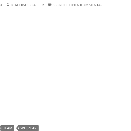
13
JOACHIM SCHAEFER
SCHREIBE EINEN KOMMENTAR
TEAM
WETZLAR