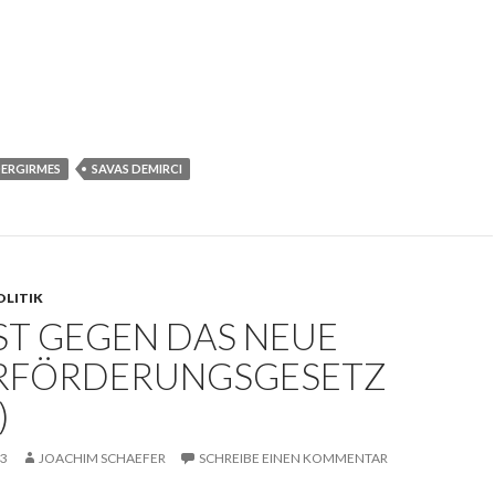
DERGIRMES
SAVAS DEMIRCI
OLITIK
ST GEGEN DAS NEUE
RFÖRDERUNGSGESETZ
)
13
JOACHIM SCHAEFER
SCHREIBE EINEN KOMMENTAR