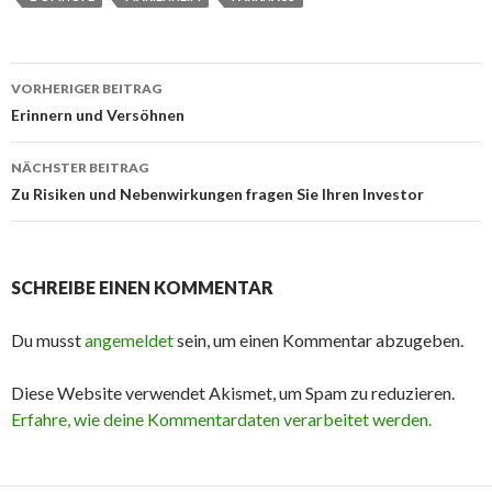
Beitrags-
VORHERIGER BEITRAG
Navigation
Erinnern und Versöhnen
NÄCHSTER BEITRAG
Zu Risiken und Nebenwirkungen fragen Sie Ihren Investor
SCHREIBE EINEN KOMMENTAR
Du musst
angemeldet
sein, um einen Kommentar abzugeben.
Diese Website verwendet Akismet, um Spam zu reduzieren.
Erfahre, wie deine Kommentardaten verarbeitet werden.