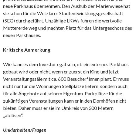
neue Parkhaus übernehmen. Den Aushub der Marienwiese hat
sie schon für die Wetzlarer Stadtentwicklungsgesellschaft
(SEG) durchgeführt. Unzählige LKWs fuhren die wertvolle
Muttererde weg und machten Platz für das Untergeschoss des
neuen Parkhauses.
Kritische Anmerkung
Wie kann es dem Investor egal sein, ob ein externes Parkhaus
gebaut wird oder nicht, wenn er zuerst ein Kino und jetzt
Veranstaltungssäle mit ca. 600 Besucher*innen plant. Er muss
nicht nur für die Wohnungen Stellplätze liefern, sondern auch
für alle Angebote auf seinem Eigentum. Parkplätze für die
zukünftigen Veranstaltungen kann er in den Domhöfen nicht
bieten. Daher muss er sie im Umkreis von 300 Metern
„ablösen“.
Unklarheiten/Fragen