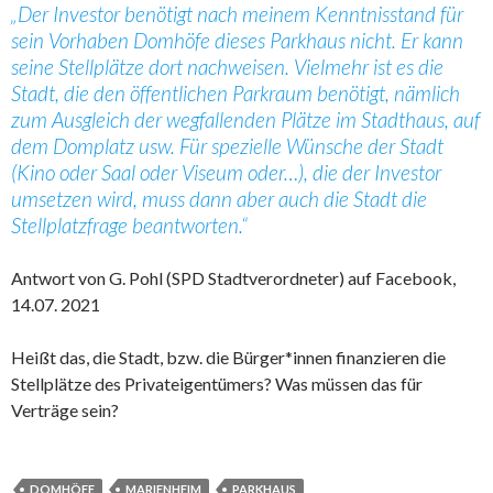
„Der Investor benötigt nach meinem Kenntnisstand für
sein Vorhaben Domhöfe dieses Parkhaus nicht. Er kann
seine Stellplätze dort nachweisen. Vielmehr ist es die
Stadt, die den öffentlichen Parkraum benötigt, nämlich
zum Ausgleich der wegfallenden Plätze im Stadthaus, auf
dem Domplatz usw. Für spezielle Wünsche der Stadt
(Kino oder Saal oder Viseum oder…), die der Investor
umsetzen wird, muss dann aber auch die Stadt die
Stellplatzfrage beantworten.“
Antwort von G. Pohl (SPD Stadtverordneter) auf Facebook,
14.07. 2021
Heißt das, die Stadt, bzw. die Bürger*innen finanzieren die
Stellplätze des Privateigentümers? Was müssen das für
Verträge sein?
DOMHÖFE
MARIENHEIM
PARKHAUS