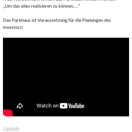
„Um das alles realisieren zu können, …“
Das Parkhaus ist Voraussetzung für die Planungen des
Investors!
Update