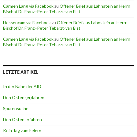
Carmen Lang via Facebook
zu
Offener Brief aus Lahnstein an Herrn
Bischof Dr. Franz–Peter Tebarzt-van Elst
Hessencam via Facebook
zu
Offener Brief aus Lahnstein an Herrn
Bischof Dr. Franz–Peter Tebarzt-van Elst
Carmen Lang via Facebook
zu
Offener Brief aus Lahnstein an Herrn
Bischof Dr. Franz–Peter Tebarzt-van Elst
LETZTE ARTIKEL
In der Nähe der AfD
Den Osten (er)fahren
Spurensuche
Den Osten erfahren
Kein Tag zum Feiern