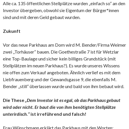
Alle ca. 135 öffentlichen Stellplätze wurden „einfach so“ an den
Investor übergeben, obwohl sie Eigentum der Bürger*innen
sind und mit deren Geld gebaut wurden.
Zukunft
Vor das neue Parkhaus am Dom wird M. Bender/Firma Weimer
zwei „Torhäuser“ bauen. Die Goethestraße 7 ist für Wetzlar
eine Top-Baulage und sicher kein billiges Grundstück (mit
Stellplätzen im neuen Parkhaus?). Es wurde unseres Wissens
nie offen zum Verkauf angeboten. Ähnlich verlief es mit dem
Liebfrauenberg und der Gewandsgasse 9, die ebenfalls M.
Bender „still“ überlassen wurde und bald von ihm bebaut wird.
Die These
„Dem Investor ist es egal, ob das Parkhaus gebaut
wird oder nicht. Er baut die von ihm benötigten Stellplätze
unterirdisch.“
ist irreführend und falsch!
Frau Wünschmann erklärt das Parkhaus mit den Worten: