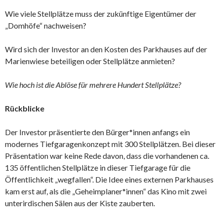
Wie viele Stellplätze muss der zukünftige Eigentümer der
„Domhöfe“ nachweisen?
Wird sich der Investor an den Kosten des Parkhauses auf der
Marienwiese beteiligen oder Stellplätze anmieten?
Wie hoch ist die Ablöse für mehrere Hundert Stellplätze?
Rückblicke
Der Investor präsentierte den Bürger*innen anfangs ein
modernes Tiefgaragenkonzept mit 300 Stellplätzen. Bei dieser
Präsentation war keine Rede davon, dass die vorhandenen ca.
135 öffentlichen Stellplätze in dieser Tiefgarage für die
Öffentlichkeit „wegfallen“. Die Idee eines externen Parkhauses
kam erst auf, als die „Geheimplaner*innen“ das Kino mit zwei
unterirdischen Sälen aus der Kiste zauberten.