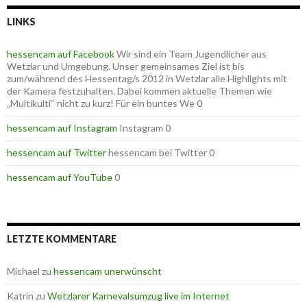
LINKS
hessencam auf Facebook
Wir sind ein Team Jugendlicher aus
Wetzlar und Umgebung. Unser gemeinsames Ziel ist bis
zum/während des Hessentag/s 2012 in Wetzlar alle Highlights mit
der Kamera festzuhalten. Dabei kommen aktuelle Themen wie
„Multikulti“ nicht zu kurz! Für ein buntes We 0
hessencam auf Instagram
Instagram 0
hessencam auf Twitter
hessencam bei Twitter 0
hessencam auf YouTube
0
LETZTE KOMMENTARE
Michael
zu
hessencam unerwünscht
Katrin
zu
Wetzlarer Karnevalsumzug live im Internet