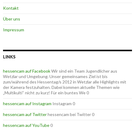
Kontakt
Über uns
Impressum
LINKS
hessencam auf Facebook
Wir sind ein Team Jugendlicher aus
Wetzlar und Umgebung. Unser gemeinsames Ziel ist bis
zum/während des Hessentag/s 2012 in Wetzlar alle Highlights mit
der Kamera festzuhalten. Dabei kommen aktuelle Themen wie
„Multikulti“ nicht zu kurz! Für ein buntes We 0
hessencam auf Instagram
Instagram 0
hessencam auf Twitter
hessencam bei Twitter 0
hessencam auf YouTube
0