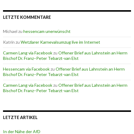
LETZTE KOMMENTARE
Michael
zu
hessencam unerwünscht
Katrin
zu
Wetzlarer Karnevalsumzug live im Internet
Carmen Lang via Facebook
zu
Offener Brief aus Lahnstein an Herrn
Bischof Dr. Franz–Peter Tebarzt-van Elst
Hessencam via Facebook
zu
Offener Brief aus Lahnstein an Herrn
Bischof Dr. Franz–Peter Tebarzt-van Elst
Carmen Lang via Facebook
zu
Offener Brief aus Lahnstein an Herrn
Bischof Dr. Franz–Peter Tebarzt-van Elst
LETZTE ARTIKEL
In der Nähe der AfD