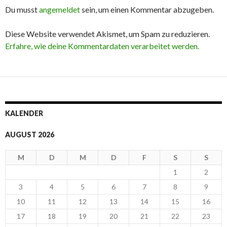
Du musst
angemeldet
sein, um einen Kommentar abzugeben.
Diese Website verwendet Akismet, um Spam zu reduzieren.
Erfahre, wie deine Kommentardaten verarbeitet werden.
KALENDER
AUGUST 2026
M
D
M
D
F
S
S
1
2
3
4
5
6
7
8
9
10
11
12
13
14
15
16
17
18
19
20
21
22
23