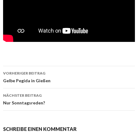
Beitrags-
VORHERIGER BEITRAG
Navigation
Gelbe Pegida in Gießen
NÄCHSTER BEITRAG
Nur Sonntagsreden?
SCHREIBE EINEN KOMMENTAR