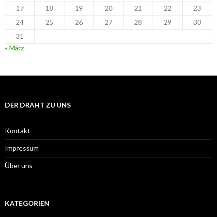
17
18
19
20
21
22
23
24
25
26
27
28
29
30
31
« März
DER DRAHT ZU UNS
Kontakt
Impressum
Über uns
KATEGORIEN