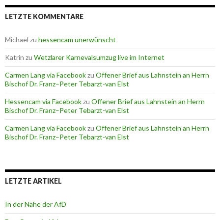
LETZTE KOMMENTARE
Michael
zu
hessencam unerwünscht
Katrin
zu
Wetzlarer Karnevalsumzug live im Internet
Carmen Lang via Facebook
zu
Offener Brief aus Lahnstein an Herrn
Bischof Dr. Franz–Peter Tebarzt-van Elst
Hessencam via Facebook
zu
Offener Brief aus Lahnstein an Herrn
Bischof Dr. Franz–Peter Tebarzt-van Elst
Carmen Lang via Facebook
zu
Offener Brief aus Lahnstein an Herrn
Bischof Dr. Franz–Peter Tebarzt-van Elst
LETZTE ARTIKEL
In der Nähe der AfD