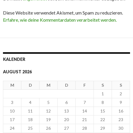
Diese Website verwendet Akismet, um Spam zu reduzieren.
Erfahre, wie deine Kommentardaten verarbeitet werden.
KALENDER
AUGUST 2026
M
D
M
D
F
S
S
1
2
3
4
5
6
7
8
9
10
11
12
13
14
15
16
17
18
19
20
21
22
23
24
25
26
27
28
29
30