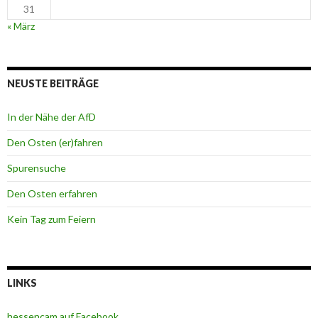
31
« März
NEUSTE BEITRÄGE
In der Nähe der AfD
Den Osten (er)fahren
Spurensuche
Den Osten erfahren
Kein Tag zum Feiern
LINKS
hessencam auf Facebook