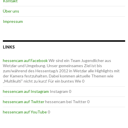
Kontakt
Über uns
Impressum
LINKS
hessencam auf Facebook
Wir sind ein Team Jugendlicher aus
Wetzlar und Umgebung. Unser gemeinsames Ziel ist bis
zum/während des Hessentag/s 2012 in Wetzlar alle Highlights mit
der Kamera festzuhalten. Dabei kommen aktuelle Themen wie
„Multikulti“ nicht zu kurz! Für ein buntes We 0
hessencam auf Instagram
Instagram 0
hessencam auf Twitter
hessencam bei Twitter 0
hessencam auf YouTube
0