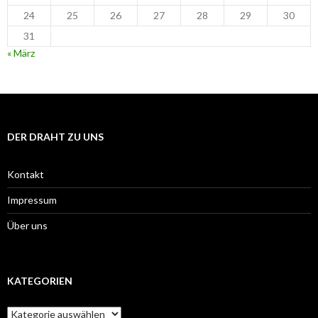
24
25
26
27
28
29
30
31
« März
DER DRAHT ZU UNS
Kontakt
Impressum
Über uns
KATEGORIEN
Kategorien