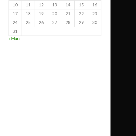
10
11
12
13
14
15
16
17
18
19
20
21
22
23
24
25
26
27
28
29
30
31
« März