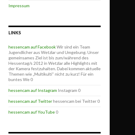
Impressum
LINKS
hessencam auf Facebook
Wir sind ein Team
Jugendlicher aus Wetzlar und Umgebung. Unser
gemeinsames Ziel ist bis zum/während des
Hessentag/s 2012 in Wetzlar alle Highlights mit
der Kamera festzuhalten. Dabei kommen aktuelle
Themen wie „Multikulti“ nicht zu kurz! Für ein
buntes We 0
hessencam auf Instagram
Instagram 0
hessencam auf Twitter
hessencam bei Twitter 0
hessencam auf YouTube
0