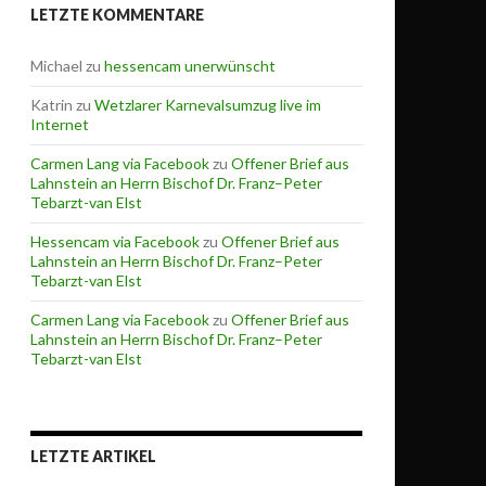
LETZTE KOMMENTARE
Michael
zu
hessencam unerwünscht
Katrin
zu
Wetzlarer Karnevalsumzug live im
Internet
Carmen Lang via Facebook
zu
Offener Brief aus
Lahnstein an Herrn Bischof Dr. Franz–Peter
Tebarzt-van Elst
Hessencam via Facebook
zu
Offener Brief aus
Lahnstein an Herrn Bischof Dr. Franz–Peter
Tebarzt-van Elst
Carmen Lang via Facebook
zu
Offener Brief aus
Lahnstein an Herrn Bischof Dr. Franz–Peter
Tebarzt-van Elst
LETZTE ARTIKEL